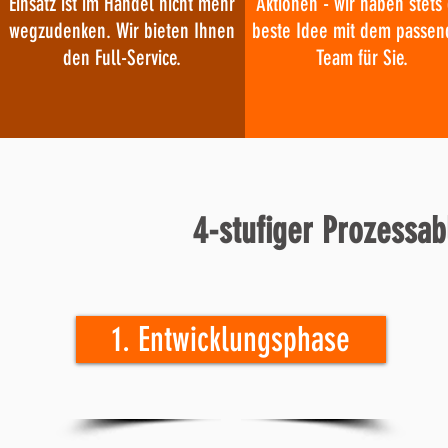
Einsatz ist im Handel nicht mehr
Aktionen - wir haben stets 
wegzudenken. Wir bieten Ihnen
beste Idee mit dem passe
den Full-Service.
Team für Sie.
4-stufiger Prozessab
1. Entwicklungsphase